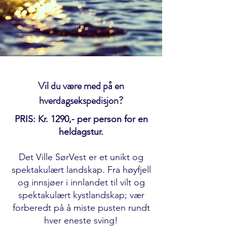
Vil du være med på en
hverdagsekspedisjon?
PRIS: Kr. 1290,- per person for en
heldagstur.
Det Ville SørVest er et unikt og
spektakulært landskap. Fra høyfjell
og innsjøer i innlandet til vilt og
spektakulært kystlandskap; vær
forberedt på å miste pusten rundt
hver eneste sving!