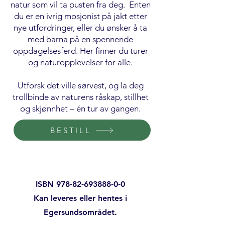
natur som vil ta pusten fra deg. Enten
du er en ivrig mosjonist på jakt etter
nye utfordringer, eller du ønsker å ta
med barna på en spennende
oppdagelsesferd. Her finner du turer
og naturopplevelser for alle.
Utforsk det ville sørvest, og la deg
trollbinde av naturens råskap, stillhet
og skjønnhet – én tur av gangen.
BESTILL
ISBN
978-82-693888-0-0
Kan leveres eller hentes i
Egersundsområdet.