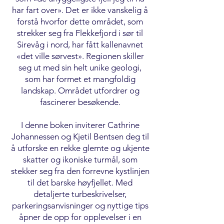
har fart over». Det er ikke vanskelig å
forstå hvorfor dette området, som
strekker seg fra Flekkefjord i sør til
Sirevåg i nord, har fått kallenavnet
«det ville sørvest». Regionen skiller
seg ut med sin helt unike geologi,
som har formet et mangfoldig
landskap. Området utfordrer og
fascinerer besøkende.
I denne boken inviterer Cathrine
Johannessen og Kjetil Bentsen deg til
å utforske en rekke glemte og ukjente
skatter og ikoniske turmål, som
stekker seg fra den forrevne kystlinjen
til det barske høyfjellet. Med
detaljerte turbeskrivelser,
parkeringsanvisninger og nyttige tips
åpner de opp for opplevelser i en