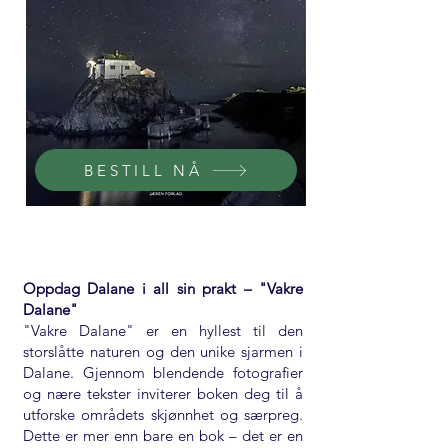
BESTILL NÅ
Kr. 322,-
Oppdag Dalane i all sin prakt – "Vakre
Dalane"
"Vakre Dalane" er en hyllest til den
storslåtte naturen og den unike sjarmen i
Dalane. Gjennom blendende fotografier
og nære tekster inviterer boken deg til å
utforske områdets skjønnhet og særpreg.
Dette er mer enn bare en bok – det er en